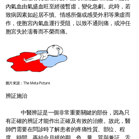
內氣血由氣盛血旺至經後暫虛，變化急劇。此時，若
致病因素如起居不慎、情感所傷或感受外邪等乘虛而
作，使胞宮內氣血運行受阻，以致不通則痛，或沖任
胞宮失於濡養而不榮而痛。
圖片來源：The Meta Picture
辨証施治
中醫辨証是一個非常重要關鍵的部份，因為只
有正確的辨証才能作出正確及有效的治療。故此，醫
師們需要在問診時了解患者的疼痛性質、部位、程
度、時間，再結合月經的期、色、量、質與兼証，舌