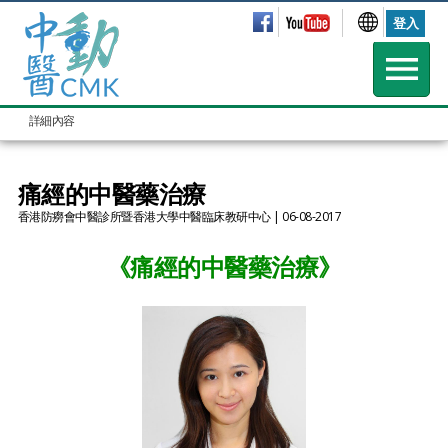
登入
詳細內容
痛經的中醫藥治療
香港防癆會中醫診所暨香港大學中醫臨床教研中心
| 06-08-2017
《痛經的中醫藥治療》