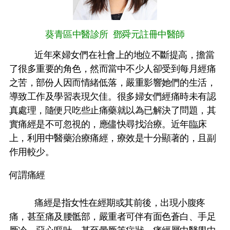
葵青區中醫診所 鄧舜元註冊中醫師
近年來婦女們在社會上的地位不斷提高，擔當
了很多重要的角色，然而當中不少人卻受到每月經痛
之苦，部份人因而情緒低落，嚴重影響她們的生活，
導致工作及學習表現欠佳。很多婦女們經痛時未有認
真處理，隨便只吃些止痛藥就以為已解決了問題，其
實痛經是不可忽視的，應儘快尋找治療。近年臨床
上，利用中醫藥治療痛經，療效是十分顯著的，且副
作用較少。
何謂痛經
痛經是指女性在經期或其前後，出現小腹疼
痛，甚至痛及腰骶部，嚴重者可伴有面色蒼白、手足