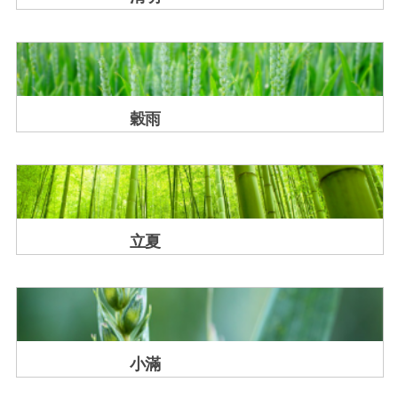
穀雨
立夏
小滿