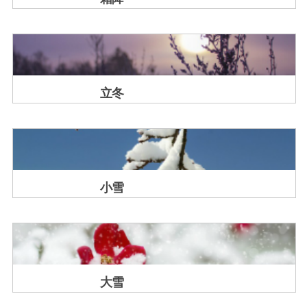
立冬
小雪
大雪