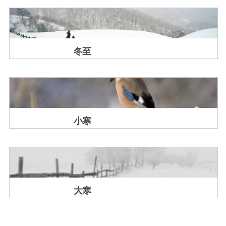
冬至
小寒
大寒