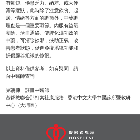
有氣短、倦怠乏力、納差、或大便
溏等症狀，此時除了注意飲食、起
居、情緒等方面的調節外，中藥調
理也是一個重要環節。內服有益氣
養陰、活血通絡、健脾化濕功效的
中藥，可清除餘邪，扶助正氣，改
善患者狀態，促進免疫系統功能和
損傷臟器組織的修復。
以上資料僅供參考，如有疑問，請
向中醫師查詢
巢朝棟 註冊中醫師
基督教聯合那打素社康服務 - 香港中文大學中醫診所暨教研
中心（大埔區）