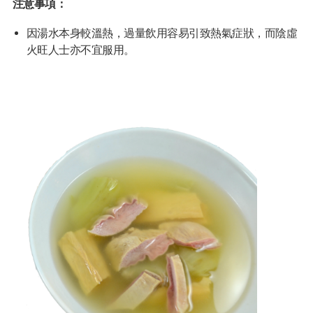
注意事項：
因湯水本身較溫熱，過量飲用容易引致熱氣症狀，而陰虛
火旺人士亦不宜服用。