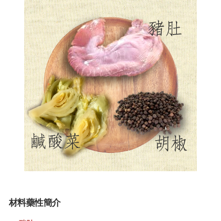
材料藥性簡介