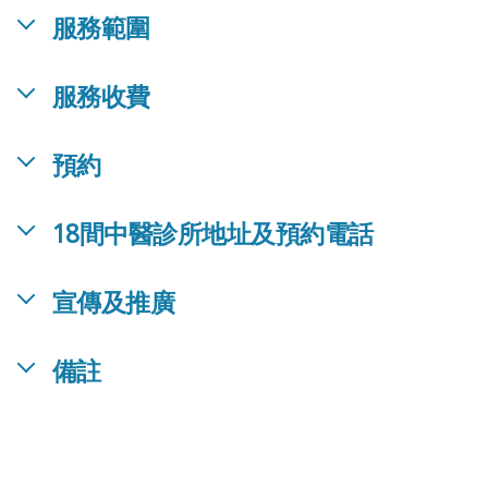
服務範圍
服務收費
預約
18間中醫診所地址及預約電話
宣傳及推廣
備註