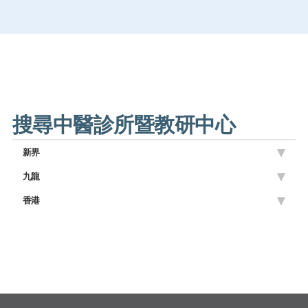
搜尋中醫診所暨教研中心
新界
九龍
香港