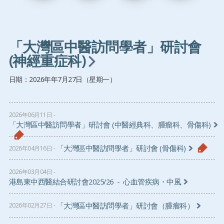
「大灣區中醫訪問學者」研討會
(神經重症科)
日期：2026年年7月27日（星期一）
2026年06月11日
「大灣區中醫訪問學者」研討會 (中醫經典科、腫瘤科、骨傷科)
「大灣區中醫訪問學者」研討會 (骨傷科)
2026年04月16日
2026年03月04日
港島東中西醫結合研討會2025/26 - 心血管疾病・中風
「大灣區中醫訪問學者」研討會（腫瘤科）
2026年02月27日