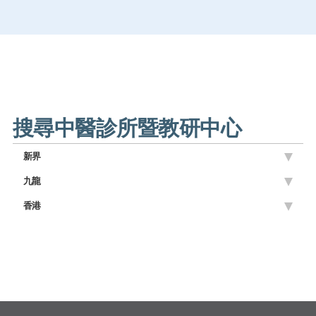
搜尋中醫診所暨教研中心
新界
九龍
香港