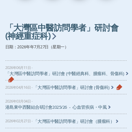
「大灣區中醫訪問學者」研討會
(神經重症科)
日期：2026年年7月27日（星期一）
2026年06月11日
「大灣區中醫訪問學者」研討會 (中醫經典科、腫瘤科、骨傷科)
「大灣區中醫訪問學者」研討會 (骨傷科)
2026年04月16日
2026年03月04日
港島東中西醫結合研討會2025/26 - 心血管疾病・中風
「大灣區中醫訪問學者」研討會（腫瘤科）
2026年02月27日