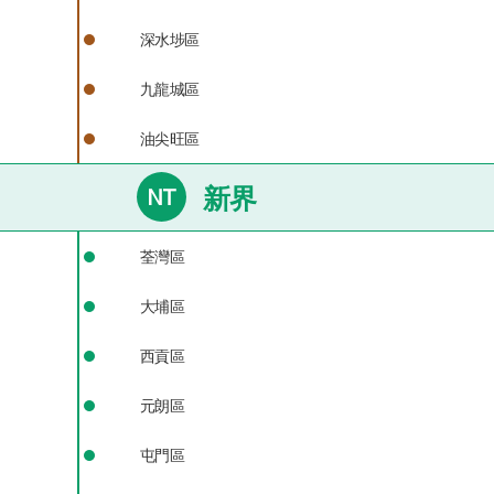
深水埗區
九龍城區
油尖旺區
荃灣區
大埔區
西貢區
元朗區
屯門區