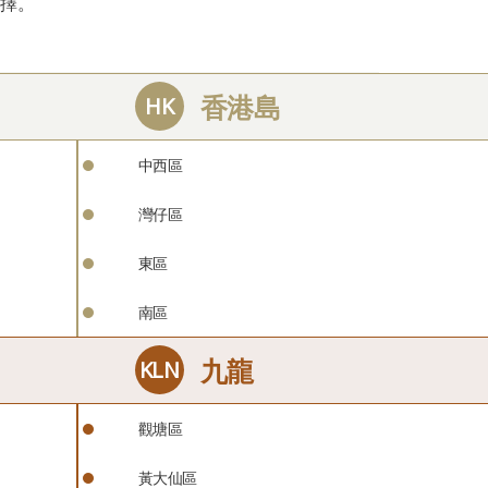
擇。
中西區
灣仔區
東區
南區
觀塘區
黃大仙區