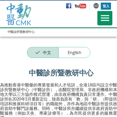
登入
中醫診所暨教研中心
中文
English
中醫診所暨教研中心
為推動香港中醫藥的專業發展和人才培訓，全港18區均設立中醫
診所暨教研中心（中醫診所），由醫院管理局、非政府機構和本
地大學以三方協作模式營運，由非政府機構負責日常運作。中醫
診所在2020年3月重新定位，除肩負原有「教」與「研」（即提供
培訓和推展科研項目等）的職能外，亦作為地區中醫診所提供政
府資助中醫門診服務。同時，中醫診所亦繼續提供非政府資助中
醫服務（例如天灸、專家診療等），為市民提供更多的服務選