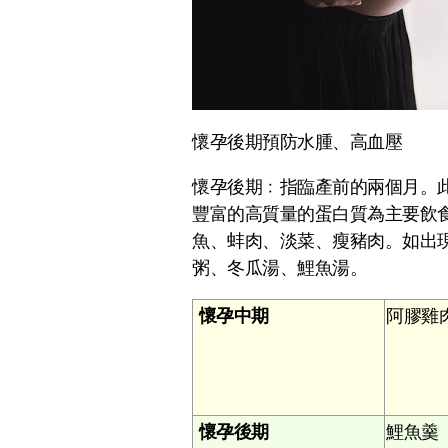
懷孕後期預防水腫、高血壓
懷孕後期﹕指臨產前的兩個月。
豐富的高質量的蛋白質為主要飲
魚、蚌肉、淡菜、瘦豬肉。如出
粥、冬瓜湯、鯉魚湯。
懷孕中期
阿膠雞
懷孕後期
鯉魚羹