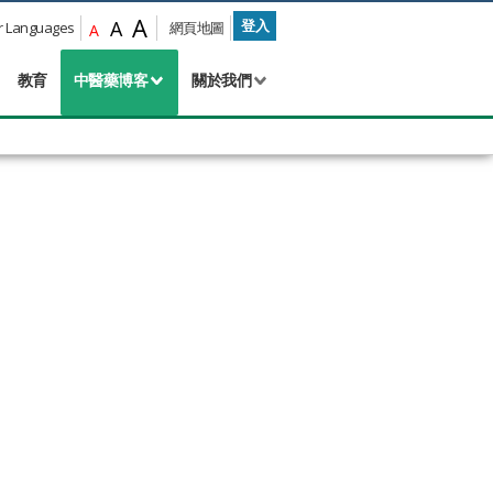
A
A
登入
Languages
網頁地圖
A
教育
中醫藥博客
關於我們