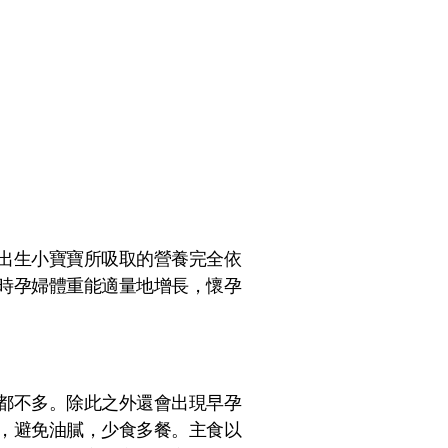
出生小寶寶所吸取的營養完全依
時孕婦體重能適量地增長，懷孕
。
都不多。除此之外還會出現早孕
，避免油膩，少食多餐。主食以