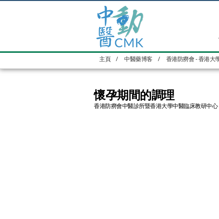
主頁
/
中醫藥博客
/
香港防癆會 - 香港大
懷孕期間的調理
香港防癆會中醫診所暨香港大學中醫臨床教研中心