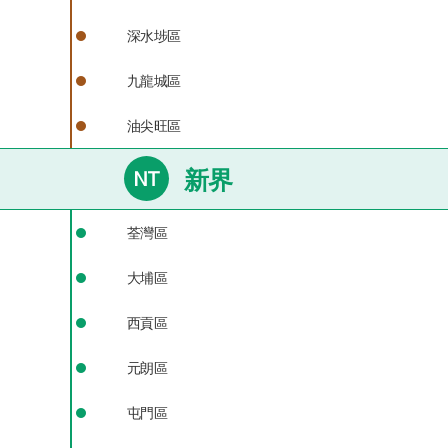
深水埗區
九龍城區
油尖旺區
荃灣區
大埔區
西貢區
元朗區
屯門區