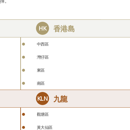
擇。
中西區
灣仔區
東區
南區
觀塘區
黃大仙區