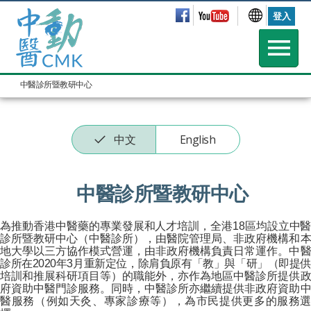
登入
中醫診所暨教研中心
中文
English
中醫診所暨教研中心
為推動香港中醫藥的專業發展和人才培訓，全港18區均設立中醫
診所暨教研中心（中醫診所），由醫院管理局、非政府機構和本
地大學以三方協作模式營運，由非政府機構負責日常運作。中醫
診所在2020年3月重新定位，除肩負原有「教」與「研」（即提供
培訓和推展科研項目等）的職能外，亦作為地區中醫診所提供政
府資助中醫門診服務。同時，中醫診所亦繼續提供非政府資助中
醫服務（例如天灸、專家診療等），為市民提供更多的服務選