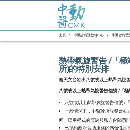
主頁
/
中醫診所暨教研中心
/
中醫診所暨
熱帶氣旋警告 /「
所)的特別安排
若天文台發出八號或以上熱帶氣旋警
八號或以上熱帶氣旋警告信號 /「極
八號或以上熱帶氣旋警告信號 /
一般情況下，中醫診所服務會在八
所」應用程式的預約服務亦會陸續
已預約政府資助服務的偶發性疾