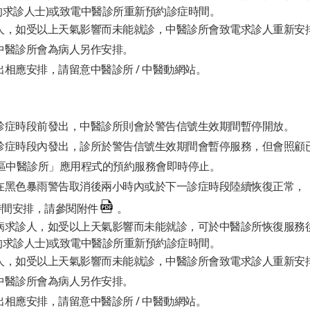
的求診人士)或致電中醫診所重新預約診症時間。
人，如受以上天氣影響而未能就診，中醫診所會致電求診人重新安
中醫診所會為病人另作安排。
相應安排，請留意中醫診所 / 中醫動網站。
診症時段前發出，中醫診所則會於警告信號生效期間暫停開放。
診症時段內發出，診所於警告信號生效期間會暫停服務，但會照顧
8區中醫診所」應用程式的預約服務會即時停止。
在黑色暴雨警告取消後兩小時內或於下一診症時段陸續恢復正常，「
時間安排，請參閱附件
。
病求診人，如受以上天氣影響而未能就診，可於中醫診所恢復服務後
的求診人士)或致電中醫診所重新預約診症時間。
人，如受以上天氣影響而未能就診，中醫診所會致電求診人重新安
中醫診所會為病人另作安排。
相應安排，請留意中醫診所 / 中醫動網站。