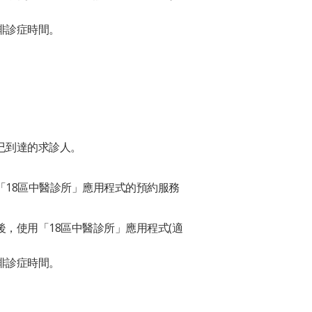
排診症時間。
已到達的求診人。
18區中醫診所」應用程式的預約服務
，使用「18區中醫診所」應用程式(適
排診症時間。