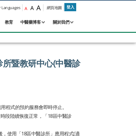
A
A
登入
Languages
網頁地圖
A
教育
中醫藥博客
關於我們
診所暨教研中心(中醫診
：
應用程式的預約服務會即時停止。
時段陸續恢復正常，「18區中醫診
，使用「18區中醫診所」應用程式(適