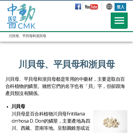
登入
川貝母、平貝母和浙貝母
川貝母、平貝母和浙貝母
川貝母、平貝母和浙貝母都是常用的中藥材，主要是取自百
合科植物的鱗莖。雖然它們的名字也有「貝」字，但卻跟海
產貝類沒有關係。
川貝母
川貝母是百合科植物川貝母Fritillaria
cirrhosa D. Don的鱗莖，主要產地為四
川、西藏、雲南等地。呈類圓錐形或近