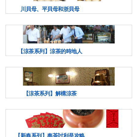
川貝母、平貝母和浙貝母
【涼茶系列】涼茶的時地人
【涼茶系列】解構涼茶
【新春系列】奉茶討利是攻略