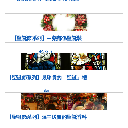
【聖誕節系列】中藥都係聖誕裝
飾？！
【聖誕節系列】最珍貴的「聖誕」禮
物
【聖誕節系列】溫中暖胃的聖誕香料