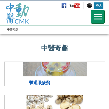
登入
中醫奇趣
中醫奇趣
擊退眼疲勞