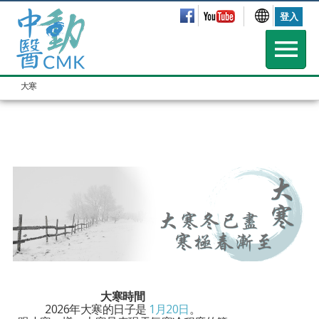
登入
大寒
大寒時間
2026年大寒的日子是
1月20日
。