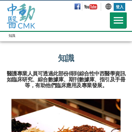
登入
知識
知識
醫護專業人員可透過此部份得到綜合性中西醫學資訊
如臨床研究、綜合數據庫、期刊數據庫、指引及手冊
等，有助他們臨床應用及專業發展。