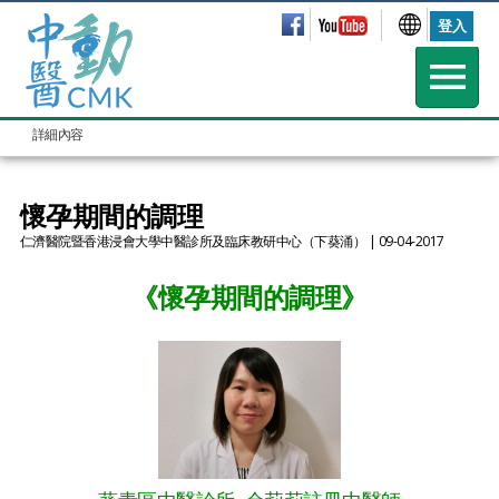
登入
詳細內容
懷孕期間的調理
仁濟醫院暨香港浸會大學中醫診所及臨床教研中心（下葵涌）
| 09-04-2017
《懷孕期間的調理》