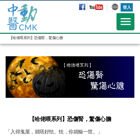
登入
【哈佬喂系列】恐傷腎，驚傷心膽
【哈佬喂系列】
恐傷腎，驚傷心膽
「入得鬼屋，就唔好怯。怯，你就輸一世。」