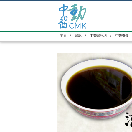
主頁
/
資訊
/
中醫資訊坊
/
中醫奇趣