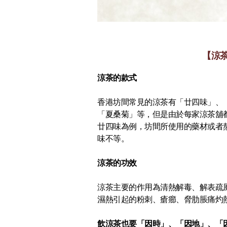
【涼
涼茶的款式
香港坊間常見的涼茶有「廿四味」、
「夏桑菊」等，但是由於每家涼茶舖
廿四味為例，坊間所使用的藥材或者
味不等。
涼茶的功效
涼茶主要的作用為清熱解毒、解表疏
濕熱引起的粉刺、瘡癤、脅肋脹痛灼
飲涼茶也要「因時」、「因地」、「