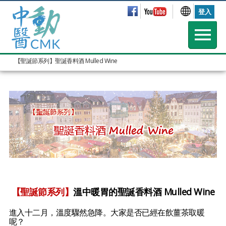
登入
【聖誕節系列】聖誕香料酒 Mulled Wine
【聖誕節系列】
溫中暖胃
的聖誕香料酒 Mulled Wine
進入十二月，溫度驟然急降。大家是否已經在飲薑茶取暖
呢？