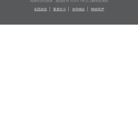
為獲得至佳效果，建議使用 1024 x 768 以上解析度瀏覽
私隱政策
重要告示
使用條款
聯絡我們